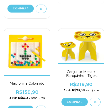
Conjunto Mesa +
Banquinho - Tiger
Animal Kids
Magforma Colorindo
R$219,90
3
x de
R$73,30
sem juros
R$159,90
3
x de
R$53,30
sem juros