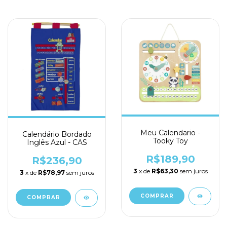
Meu Calendario -
Calendário Bordado
Tooky Toy
Inglês Azul - CAS
R$189,90
R$236,90
3
x de
R$63,30
sem juros
3
x de
R$78,97
sem juros