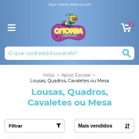
Siga nossas redes sociais!
0
Início
>
Apoio Escolar
>
Lousas, Quadros, Cavaletes ou Mesa
Lousas, Quadros,
Cavaletes ou Mesa
Filtrar