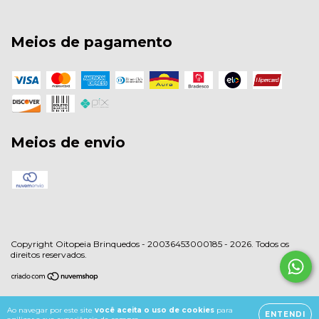
Meios de pagamento
Meios de envio
Copyright Oitopeia Brinquedos - 20036453000185 - 2026. Todos os
direitos reservados.
Ao navegar por este site
você aceita o uso de cookies
para
ENTENDI