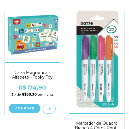
Caixa Magnetica -
Alfabeto - Tooky Toy
R$174,90
3
x de
R$58,30
sem juros
Marcador de Quadro
Branco 4 Cores Ponta