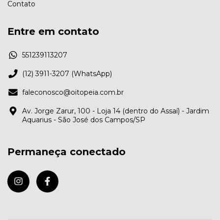
Contato
Entre em contato
551239113207
(12) 3911-3207 (WhatsApp)
faleconosco@oitopeia.com.br
Av. Jorge Zarur, 100 - Loja 14 (dentro do Assaí) - Jardim
Aquarius - São José dos Campos/SP
Permaneça conectado