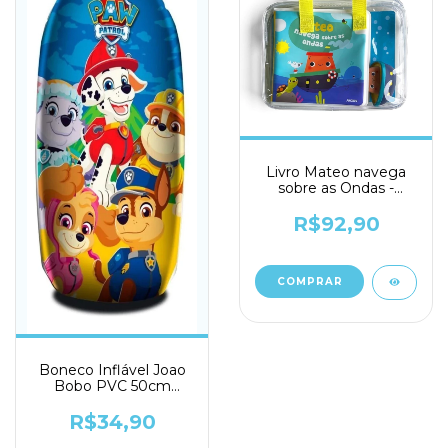
Livro Mateo navega
sobre as Ondas -
Auzou
R$92,90
Boneco Inflável Joao
Bobo PVC 50cm
Patrulha Canina -
Etitoys
R$34,90