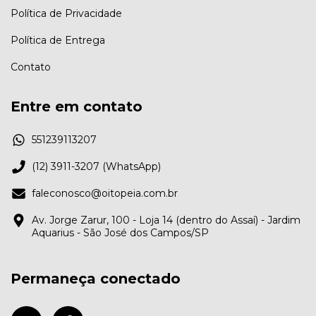
Política de Privacidade
Política de Entrega
Contato
Entre em contato
551239113207
(12) 3911-3207 (WhatsApp)
faleconosco@oitopeia.com.br
Av. Jorge Zarur, 100 - Loja 14 (dentro do Assaí) - Jardim
Aquarius - São José dos Campos/SP
Permaneça conectado