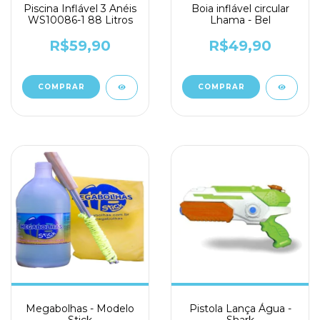
Piscina Inflável 3 Anéis
Boia inflável circular
WS10086-1 88 Litros
Lhama - Bel
R$59,90
R$49,90
Megabolhas - Modelo
Pistola Lança Água -