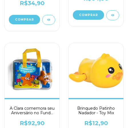
R$34,90
A Clara comemora seu
Brinquedo Patinho
Aniversário no Fundo
Nadador - Toy Mix
do Mar - Auzou
R$92,90
R$12,90