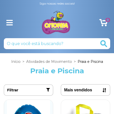
Siga nossas redes sociais!
0
Início
>
Atividades de Movimento
>
Praia e Piscina
Praia e Piscina
Filtrar