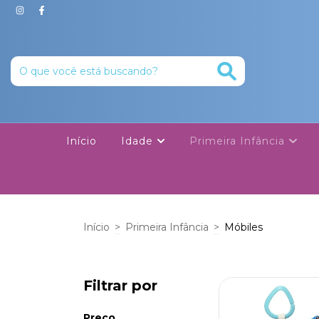
Início
Idade
Primeira Infância
Início
>
Primeira Infância
>
Móbiles
Filtrar por
Preço