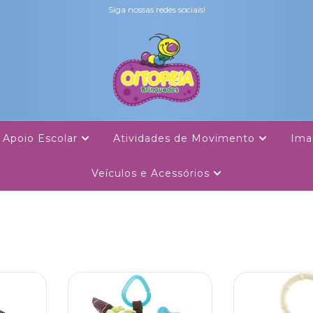
Siga nossas redes sociais!
Apoio Escolar
Atividades de Movimento
Ima
Veículos e Acessórios