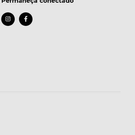
Permaneça conectado