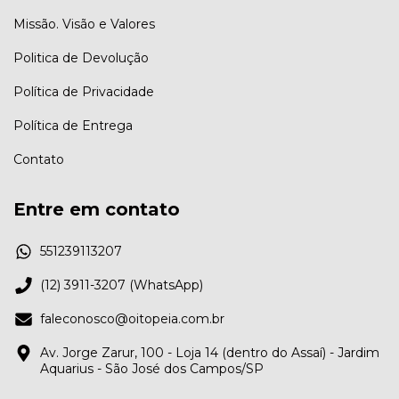
Missão. Visão e Valores
Politica de Devolução
Política de Privacidade
Política de Entrega
Contato
Entre em contato
551239113207
(12) 3911-3207 (WhatsApp)
faleconosco@oitopeia.com.br
Av. Jorge Zarur, 100 - Loja 14 (dentro do Assaí) - Jardim
Aquarius - São José dos Campos/SP