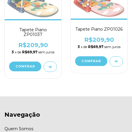
Tapete Piano ZP01026
Tapete Piano
ZP01037
R$209,90
R$209,90
3
x de
R$69,97
sem juros
3
x de
R$69,97
sem juros
Navegação
Quem Somos