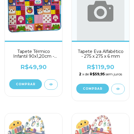
Tapete Térmico
Tapete Eva Alfabético
Infantil 90x1,20cm -
- 275 x 275 x 6 mm
Livon
R$49,90
R$119,90
2
x de
R$59,95
sem juros