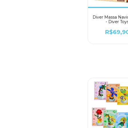
Diver Massa Navio
- Diver Toy
R$69,9