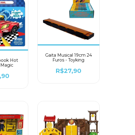
Gaita Musical 19cm 24
Furos - Toyking
book Hot
 Magic
R$27,90
,90