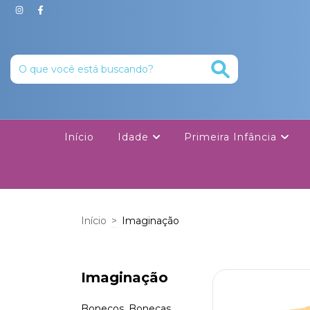
Início
Idade
Primeira Infância
Início
>
Imaginação
Imaginação
Bonecos, Bonecas,