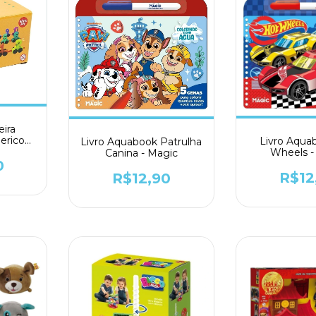
ira
erico
Livro Aqua
Livro Aquabook Patrulha
Toys
Wheels -
Canina - Magic
0
R$12
R$12,90