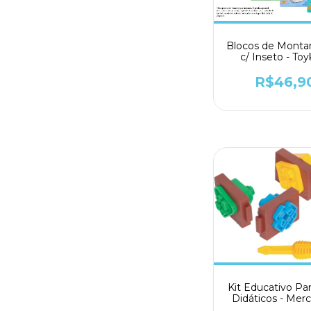
Blocos de Montar
c/ Inseto - To
R$46,9
Kit Educativo Pa
Didáticos - Mer