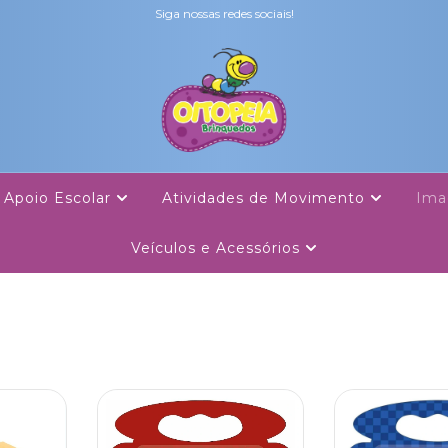
Siga nossas redes sociais!
Apoio Escolar
Atividades de Movimento
Ima
Veículos e Acessórios