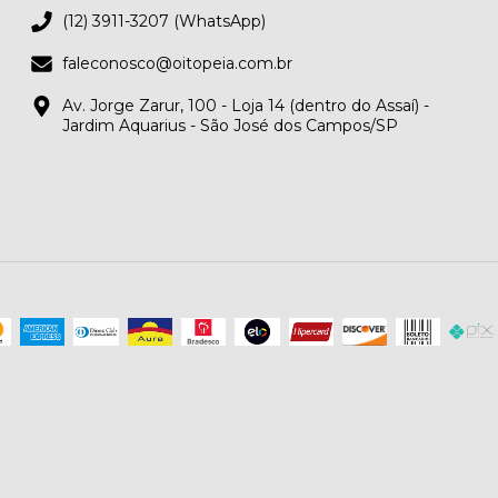
(12) 3911-3207 (WhatsApp)
faleconosco@oitopeia.com.br
Av. Jorge Zarur, 100 - Loja 14 (dentro do Assaí) -
Jardim Aquarius - São José dos Campos/SP