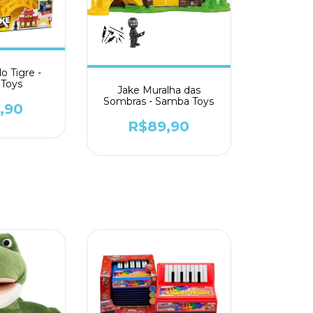
o Tigre -
Toys
Jake Muralha das
Sombras - Samba Toys
,90
R$89,90