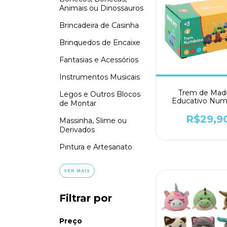
Animais ou Dinossauros
Brincadeira de Casinha
Brinquedos de Encaixe
Fantasias e Acessórios
Instrumentos Musicais
Trem de Made
Legos e Outros Blocos
Educativo Num
de Montar
Colorido - Ark 
R$29,9
Massinha, Slime ou
Derivados
Pintura e Artesanato
VER MAIS
Filtrar por
Preço