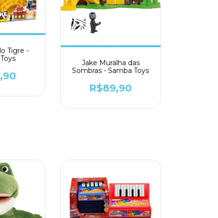
o Tigre -
Toys
Jake Muralha das
Sombras - Samba Toys
,90
R$89,90