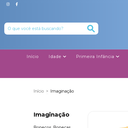
Início
Idade
Primeira Infância
Início
>
Imaginação
Imaginação
Bonecos, Bonecas,