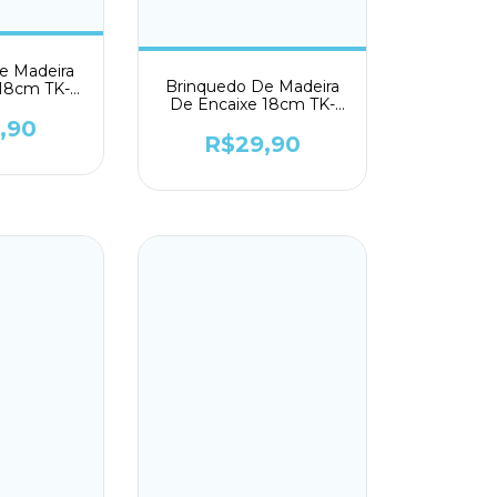
e Madeira
Brinquedo De Madeira
 18cm TK-
De Encaixe 18cm TK-
33
AB9948
,90
R$29,90