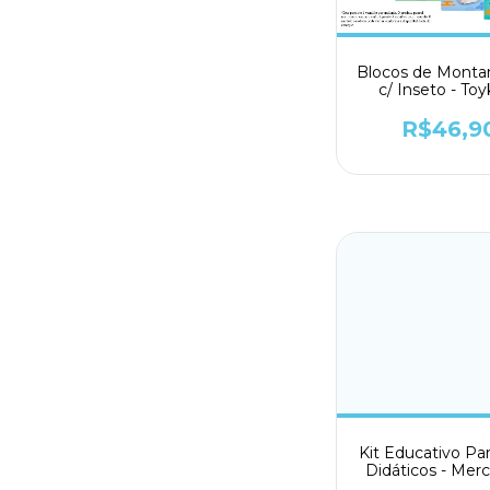
Blocos de Montar
c/ Inseto - To
R$46,9
Kit Educativo Pa
Didáticos - Mer