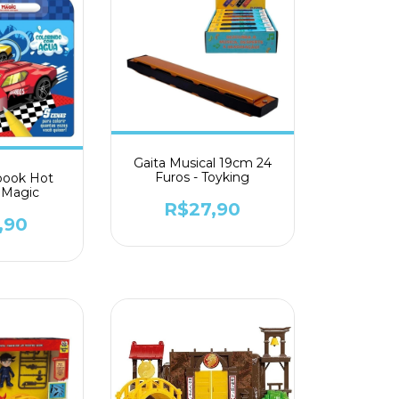
Gaita Musical 19cm 24
Furos - Toyking
book Hot
 Magic
R$27,90
,90