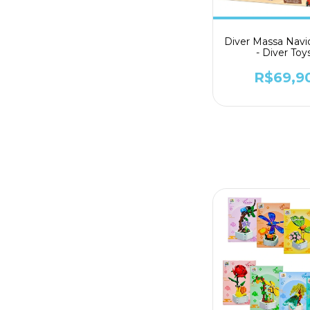
Diver Massa Navio
- Diver Toy
R$69,9