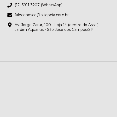
(12) 3911-3207 (WhatsApp)
faleconosco@oitopeia.com.br
Av. Jorge Zarur, 100 - Loja 14 (dentro do Assaí) -
Jardim Aquarius - São José dos Campos/SP