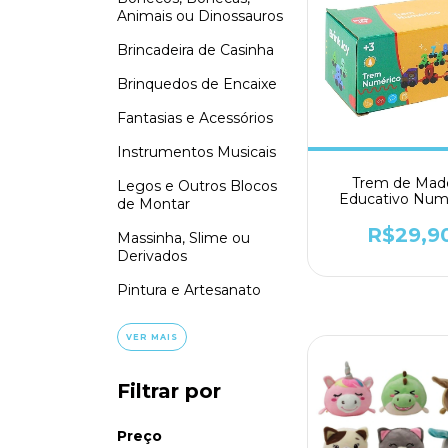
Animais ou Dinossauros
Brincadeira de Casinha
Brinquedos de Encaixe
Fantasias e Acessórios
Instrumentos Musicais
Trem de Made
Legos e Outros Blocos
Educativo Num
de Montar
Colorido - Ark 
R$29,9
Massinha, Slime ou
Derivados
Pintura e Artesanato
VER MAIS
Filtrar por
Preço