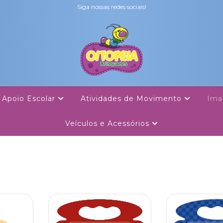
Siga nossas redes sociais!
Apoio Escolar
Atividades de Movimento
Ima
Veículos e Acessórios