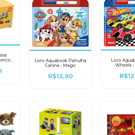
ira
erico
Livro Aqua
Livro Aquabook Patrulha
Toys
Wheels -
Canina - Magic
0
R$12
R$12,90