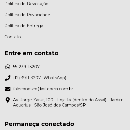
Politica de Devolução
Política de Privacidade
Política de Entrega
Contato
Entre em contato
551239113207
(12) 3911-3207 (WhatsApp)
faleconosco@oitopeia.com.br
Av. Jorge Zarur, 100 - Loja 14 (dentro do Assaí) - Jardim
Aquarius - São José dos Campos/SP
Permaneça conectado