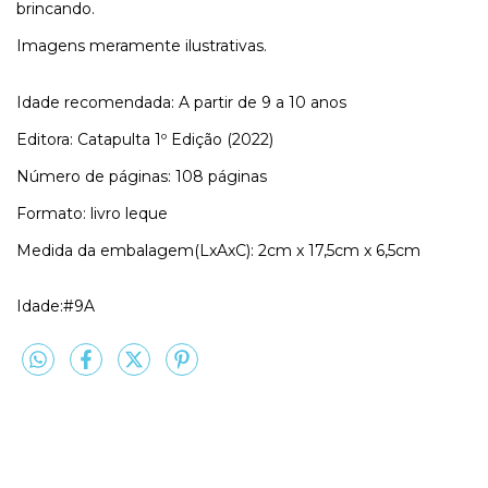
brincando.
Imagens meramente ilustrativas.
Idade recomendada: A partir de 9 a 10 anos
Editora: Catapulta 1º Edição (2022)
Número de páginas: 108 páginas
Formato: livro leque
Medida da embalagem(LxAxC): 2cm x 17,5cm x 6,5cm
Idade:#9A