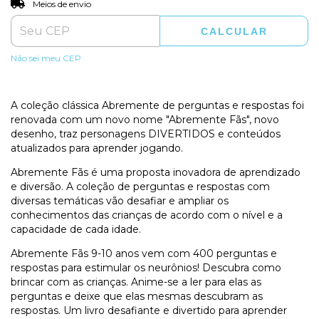
Entregas para o CEP:
Meios de envio
CALCULAR
Não sei meu CEP
A coleção clássica Abremente de perguntas e respostas foi
renovada com um novo nome "Abremente Fãs", novo
desenho, traz personagens DIVERTIDOS e conteúdos
atualizados para aprender jogando.
Abremente Fãs é uma proposta inovadora de aprendizado
e diversão. A coleção de perguntas e respostas com
diversas temáticas vão desafiar e ampliar os
conhecimentos das crianças de acordo com o nível e a
capacidade de cada idade.
Abremente Fãs 9-10 anos vem com 400 perguntas e
respostas para estimular os neurônios! Descubra como
brincar com as crianças. Anime-se a ler para elas as
perguntas e deixe que elas mesmas descubram as
respostas. Um livro desafiante e divertido para aprender