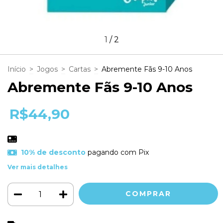
1
/
2
Início
>
Jogos
>
Cartas
>
Abremente Fãs 9-10 Anos
Abremente Fãs 9-10 Anos
R$44,90
10% de desconto
pagando com Pix
Ver mais detalhes
ALTERAR CEP