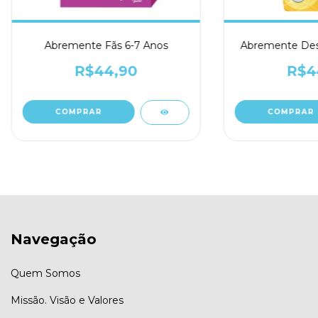
Abremente Fãs 6-7 Anos
Abremente Desa
R$44,90
R$4
Navegação
Quem Somos
Missão. Visão e Valores