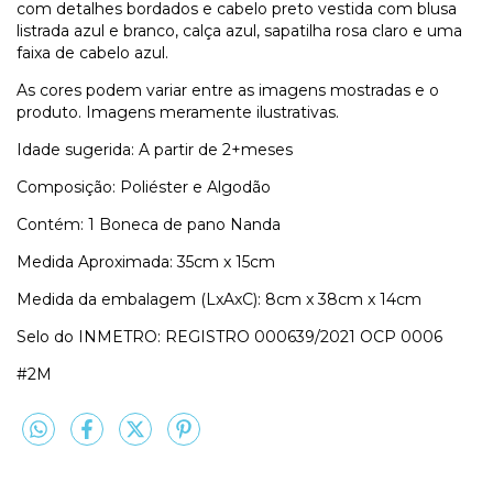
com detalhes bordados e cabelo preto vestida com blusa
listrada azul e branco, calça azul, sapatilha rosa claro e uma
faixa de cabelo azul.
As cores podem variar entre as imagens mostradas e o
produto. Imagens meramente ilustrativas.
Idade sugerida: A partir de 2+meses
Composição: Poliéster e Algodão
Contém: 1 Boneca de pano Nanda
Medida Aproximada: 35cm x 15cm
Medida da embalagem (LxAxC): 8cm x 38cm x 14cm
Selo do INMETRO: REGISTRO 000639/2021 OCP 0006
#2M