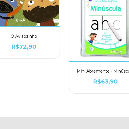
O Aviãozinho
R$72,90
Mini Abremente - Minúsc
R$63,90