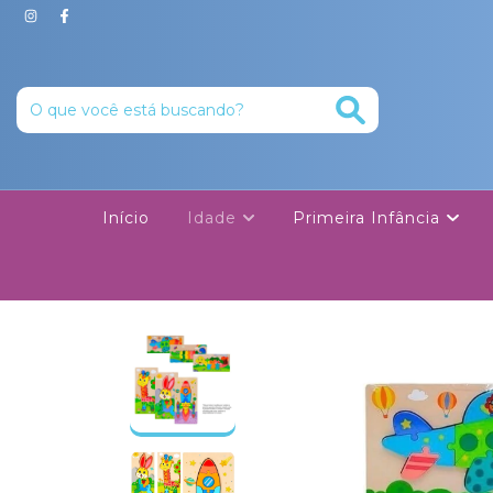
Início
Idade
Primeira Infância