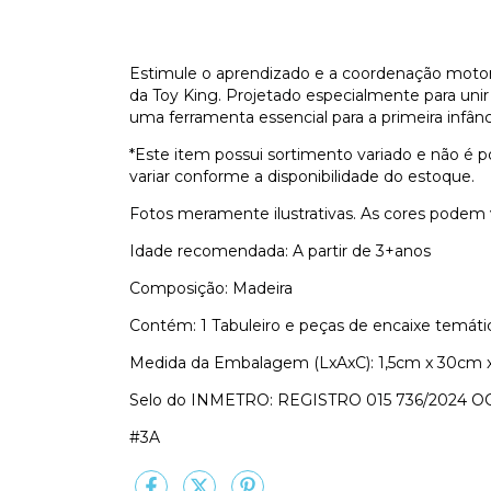
Estimule o aprendizado e a coordenação motor
da Toy King. Projetado especialmente para unir
uma ferramenta essencial para a primeira infânc
*Este item possui sortimento variado e não é 
variar conforme a disponibilidade do estoque.
Fotos meramente ilustrativas. As cores podem 
Idade recomendada: A partir de 3+anos
Composição: Madeira
Contém: 1 Tabuleiro e peças de encaixe temáti
Medida da Embalagem (LxAxC): 1,5cm x 30cm 
Selo do INMETRO: REGISTRO 015 736/2024 O
#3A