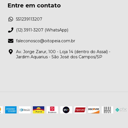
Entre em contato
551239113207
(12) 3911-3207 (WhatsApp)
faleconosco@oitopeia.com.br
Av. Jorge Zarur, 100 - Loja 14 (dentro do Assaí) -
Jardim Aquarius - São José dos Campos/SP