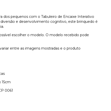
a dos pequenos com o Tabuleiro de Encaixe Interativo
 diversão e desenvolvimento cognitivo, este brinquedo é
ia.
possível escolher o modelo. O modelo recebido pode
variar entre as imagens mostradas e o produto
cas
x 15cm
CP 0061