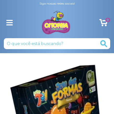
Siga nossas redes sociais!
0