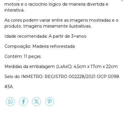
motora e o raciocínio lógico de maneira divertida e
interativa.
As cores podem variar entre as imagens mostradas e o
produto. Imagens meramente ilustrativas.
Idade recomendada: A partir de 3+anos
Composição: Madeira reflorestada
Contém: 11 peças
Medidas da embalagem (LxAxC): 4,5cm x 17cm x 22cm
Selo do INMETRO: REGISTRO 002228/2021 OCP 0098
#3A