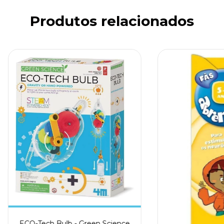
Produtos relacionados
ECO-Tech Bulb - Green Science