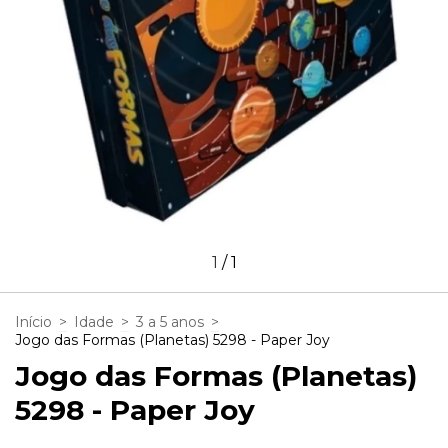
1
/
1
Início
>
Idade
>
3 a 5 anos
>
Jogo das Formas (Planetas) 5298 - Paper Joy
Jogo das Formas (Planetas)
5298 - Paper Joy