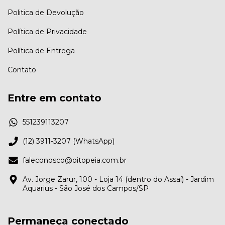
Politica de Devolução
Política de Privacidade
Política de Entrega
Contato
Entre em contato
551239113207
(12) 3911-3207 (WhatsApp)
faleconosco@oitopeia.com.br
Av. Jorge Zarur, 100 - Loja 14 (dentro do Assaí) - Jardim
Aquarius - São José dos Campos/SP
Permaneça conectado