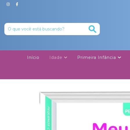
Início
Idade
Primeira Infância