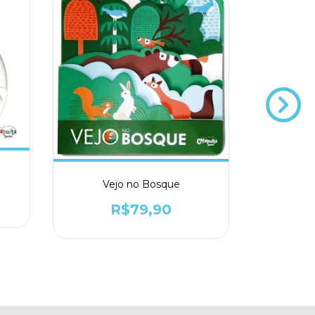
An
Vejo no Bosque
R$79,90