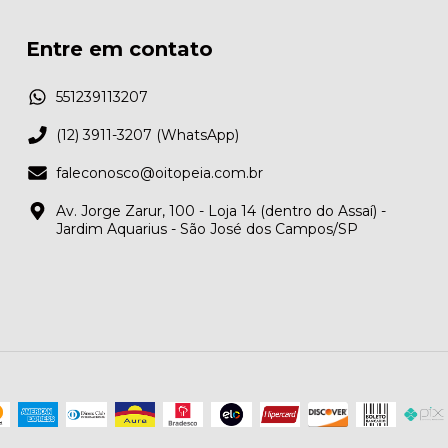
Entre em contato
551239113207
(12) 3911-3207 (WhatsApp)
faleconosco@oitopeia.com.br
Av. Jorge Zarur, 100 - Loja 14 (dentro do Assaí) -
Jardim Aquarius - São José dos Campos/SP