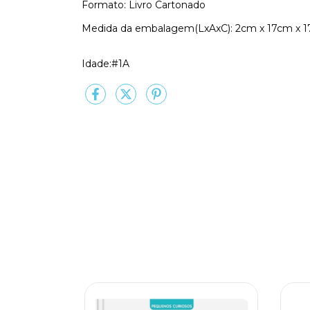
Formato: Livro Cartonado
Medida da embalagem(LxAxC): 2cm x 17cm x 
Idade:#1A