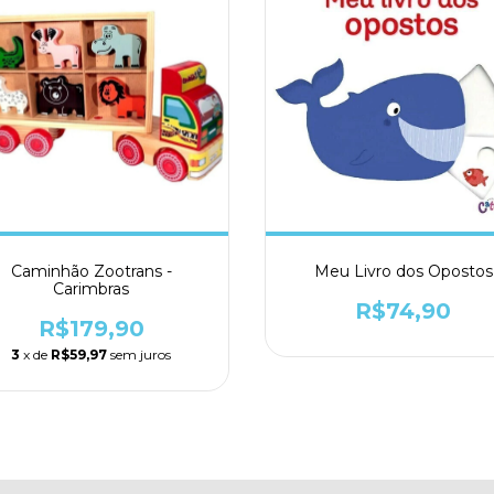
Caminhão Zootrans -
Meu Livro dos Opostos
Carimbras
R$74,90
R$179,90
3
x de
R$59,97
sem juros