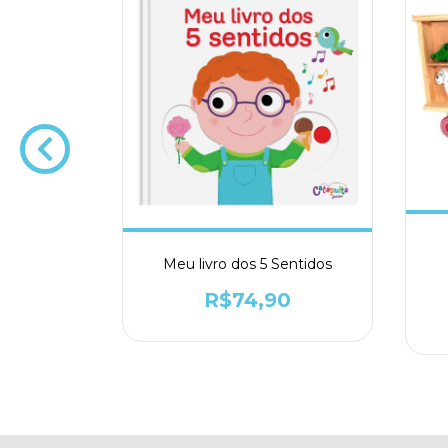
imbras
0
Meu livro dos 5 Sentidos
R$74,90