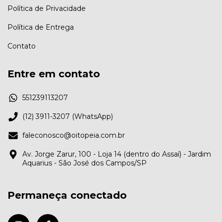
Política de Privacidade
Política de Entrega
Contato
Entre em contato
551239113207
(12) 3911-3207 (WhatsApp)
faleconosco@oitopeia.com.br
Av. Jorge Zarur, 100 - Loja 14 (dentro do Assaí) - Jardim
Aquarius - São José dos Campos/SP
Permaneça conectado