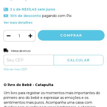
2
x de
R$53,45
sem juros
10% de desconto
pagando com Pix
Ver mais detalhes
ALTERAR CEP
Entregas para o CEP:
Meios de envio
CALCULAR
Não sei meu CEP
O livro do Bebê - Catapulta
Um livro para registrar os momentos mais importantes do
primeiro ano do bebê e expressar as emoções e os
sentimentos mais puros. Acompanha uma caixa com