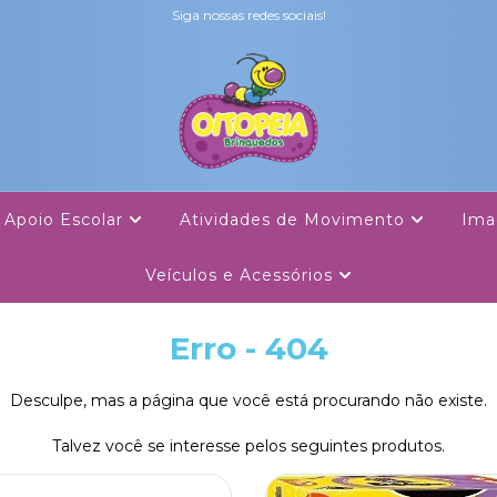
Siga nossas redes sociais!
Apoio Escolar
Atividades de Movimento
Ima
Veículos e Acessórios
Erro - 404
Desculpe, mas a página que você está procurando não existe.
Talvez você se interesse pelos seguintes produtos.