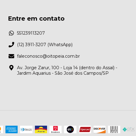
Entre em contato
551239113207
(12) 3911-3207 (WhatsApp)
faleconosco@oitopeia.com.br
Av. Jorge Zarur, 100 - Loja 14 (dentro do Assaí) -
Jardim Aquarius - São José dos Campos/SP