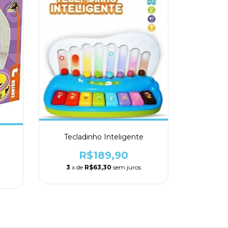
Tecladinho Inteligente
R$189,90
3
x de
R$63,30
sem juros