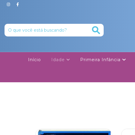
Início
Idade
Primeira Infância