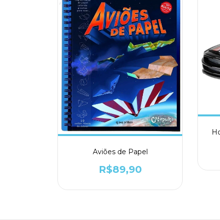
Ho
Aviões de Papel
R$89,90