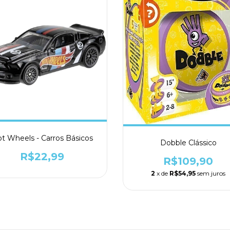
t Wheels - Carros Básicos
Dobble Clássico
R$22,99
R$109,90
2
x de
R$54,95
sem juros